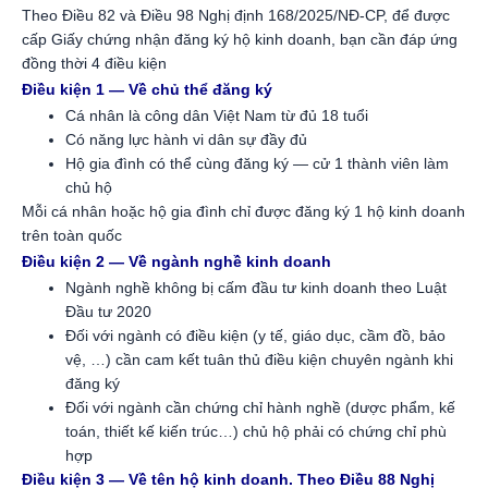
Theo Điều 82 và Điều 98 Nghị định 168/2025/NĐ-CP, để được
cấp Giấy chứng nhận đăng ký hộ kinh doanh, bạn cần đáp ứng
đồng thời 4 điều kiện
Điều kiện 1 — Về chủ thể đăng ký
Cá nhân là công dân Việt Nam từ đủ 18 tuổi
Có năng lực hành vi dân sự đầy đủ
Hộ gia đình có thể cùng đăng ký — cử 1 thành viên làm
chủ hộ
Mỗi cá nhân hoặc hộ gia đình chỉ được đăng ký 1 hộ kinh doanh
trên toàn quốc
Điều kiện 2 — Về ngành nghề kinh doanh
Ngành nghề không bị cấm đầu tư kinh doanh theo Luật
Đầu tư 2020
Đối với ngành có điều kiện (y tế, giáo dục, cầm đồ, bảo
vệ, …) cần cam kết tuân thủ điều kiện chuyên ngành khi
đăng ký
Đối với ngành cần chứng chỉ hành nghề (dược phẩm, kế
toán, thiết kế kiến trúc…) chủ hộ phải có chứng chỉ phù
hợp
Điều kiện 3 — Về tên hộ kinh doanh. Theo Điều 88 Nghị