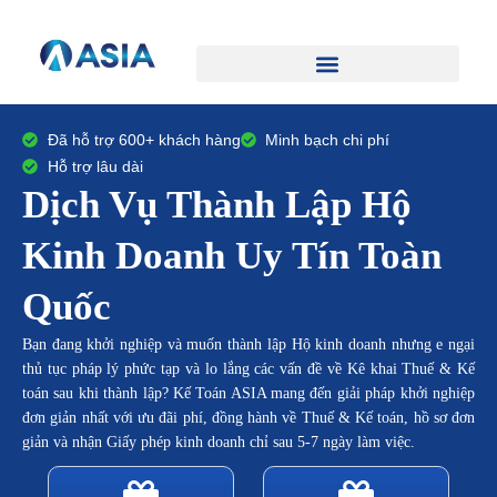
Trang chủ
Giới thiệu
Dịch vụ
Đào tạo
Thư viện
Liên hệ
Đã hỗ trợ 600+ khách hàng
Minh bạch chi phí
Hỗ trợ lâu dài
Dịch Vụ Thành Lập Hộ
Kinh Doanh Uy Tín Toàn
Quốc
Bạn đang khởi nghiệp và muốn thành lập Hộ kinh doanh nhưng e ngại
thủ tục pháp lý phức tạp và lo lắng các vấn đề về Kê khai Thuế & Kế
toán sau khi thành lập? Kế Toán ASIA mang đến giải pháp khởi nghiệp
đơn giản nhất với ưu đãi phí, đồng hành về Thuế & Kế toán, hồ sơ đơn
giản và nhận Giấy phép kinh doanh chỉ sau 5-7 ngày làm việc.