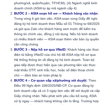
phường/xã, quận/huyện, TP.HCM); (4) Ngành nghề kinh
doanh chính (ASIA tự áp mã ngành cấp 4).
BƯỚC 2 – ASIA soạn hồ sơ — Khách hàng xác nhận
:
Trong vòng 6 giờ làm việc, ASIA soạn xong Giấy đề nghị
đăng ký hộ kinh doanh theo Mẫu số 01 Thông tư 68/2025
và gửi qua Zalo cho khách hàng xem trước để kiểm tra
thông tin chính xác, đồng ý nội dung. Nếu hộ kinh doanh
có nhiều thành viên — ASIA soạn thêm văn bản ủy quyền
cần công chứng.
BƯỚC 3 – Nộp hồ sơ qua VNeID:
Khách hàng xác thực
điện tử bằng VNeID của chủ hộ để ASIA nộp hồ sơ qua
Hệ thống thông tin về đăng ký hộ kinh doanh. Toàn bộ
giao tiếp được thực hiện qua các phương tiện xác thực:
mật khẩu OTP, sinh trắc học, hoặc số điện thoại chính
chủ — đảm bảo an toàn pháp lý.
BƯỚC 4 – Cơ quan cấp xã/phường xét duyệt:
Theo
Điều 99 Nghị định 168/2025/NĐ-CP, Cơ quan đăng ký
kinh doanh cấp xã có 3 ngày làm việc để xét duyệt và cấp
Giấy chứng nhận. Nếu phát sinh yêu cầu bổ sung, ASIA
xử lý ngay — khách hàng không cần lo lắng. Trường hợp