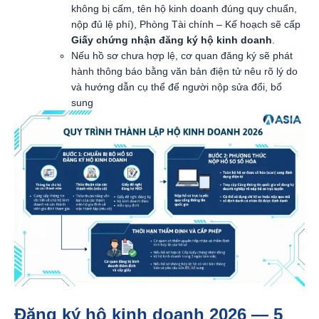
không bị cấm, tên hộ kinh doanh đúng quy chuẩn,
nộp đủ lệ phí), Phòng Tài chính – Kế hoạch sẽ cấp
Giấy chứng nhận đăng ký hộ kinh doanh
.
Nếu hồ sơ chưa hợp lệ, cơ quan đăng ký sẽ phát
hành thông báo bằng văn bản điện tử nêu rõ lý do
và hướng dẫn cụ thể để người nộp sửa đổi, bổ
sung
Đăng ký hộ kinh doanh 2026 — 5