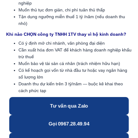
nghiệp
Muốn thủ tục đơn giản, chi phí tuân thủ thấp
Tận dụng ngưỡng miễn thuế 1 tỷ /năm (nếu doanh thu
nhỏ)
Khi nào CHỌN công ty TNHH 1TV thay vì hộ kinh doanh?
Có ý định mở chi nhánh, văn phòng đại diện
Cần xuất hóa đơn VAT để khách hàng doanh nghiệp khấu
trừ thuế
Muốn bảo vệ tài sản cá nhân (trách nhiệm hữu hạn)
Có kế hoạch gọi vốn từ nhà đầu tư hoặc vay ngân hàng
số lượng lớn
Doanh thu dự kiến trên 3 tỷ/năm — buộc kê khai theo
cách phức tạp
Tư vấn qua Zalo
Gọi 0967.28.49.94