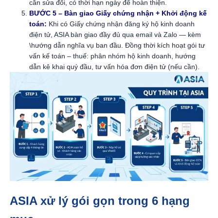
cần sửa đổi, có thời hạn ngày để hoàn thiện.
BƯỚC 5 – Bàn giao Giấy chứng nhận + Khởi động kế
toán:
Khi có Giấy chứng nhận đăng ký hộ kinh doanh
điện tử, ASIA bàn giao đầy đủ qua email và Zalo — kèm
\hướng dẫn nghĩa vụ ban đầu. Đồng thời kích hoạt gói tư
vấn kế toán – thuế: phân nhóm hộ kinh doanh, hướng
dẫn kê khai quý đầu, tư vấn hóa đơn điện tử (nếu cần).
ASIA xử lý gói gọn trong 6 hạng