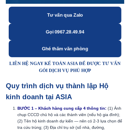
Tư vấn qua Zalo
Gọi 0967.28.49.94
Ghé thăm văn phòng
LIÊN HỆ NGAY KẾ TOÁN ASIA ĐỂ ĐƯỢC TƯ VẤN
GÓI DỊCH VỤ PHÙ HỢP
Quy trình dịch vụ thành lập Hộ
kinh doanh tại ASIA
BƯỚC 1 –
Khách hàng cung cấp 4 thông tin:
(1) Ảnh
chụp CCCD chủ hộ và các thành viên (nếu hộ gia đình);
(2) Tên hộ kinh doanh dự kiến — nên có 2-3 lựa chọn để
tra cứu trùng; (3) Địa chỉ trụ sở (số nhà, đường,