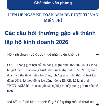
Ghé thăm văn phòng
LIÊN HỆ NGAY KẾ TOÁN ASIA ĐỂ ĐƯỢC TƯ VẤN
MIỄN PHÍ
Các câu hỏi thường gặp về thành
lập hộ kinh doanh 2026
Hộ kinh doanh có được thuê nhân viên không?
CÓ — không giới hạn số lao động. Nghị định 168/2025/NĐ-CP đã
bỏ giới hạn 10 lao động trước đây của Nghị định 01/2021. Hộ kinh
doanh có thể thuê nhiều lao động, nhưng phải tuân thủ Bộ luật Lao
động 2019: ký hợp đồng lao động, đóng BHXH, kê khai thuế
TNCN. ASIA hỗ trợ trọn gói các nghiệp vụ này trong gói tư vấn kế
toán.
Mã số thuế hộ kinh doanh là gì? Có giống mã số thuế cá