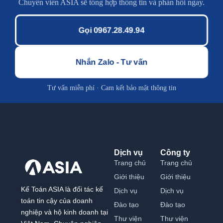
Chuyên viên ASIA sẽ tổng hợp thông tin và phản hồi ngay.
Gọi 0967.28.49.94
Nhắn Zalo - Tư vấn
Tư vấn miễn phí · Cam kết bảo mật thông tin
Dịch vụ
Công ty
Trang chủ
Trang chủ
Giới thiệu
Giới thiệu
Kế Toán ASIA là đối tác kế
Dịch vụ
Dịch vụ
toán tin cậy của doanh
Đào tạo
Đào tạo
nghiệp và hộ kinh doanh tại
Thư viện
Thư viện