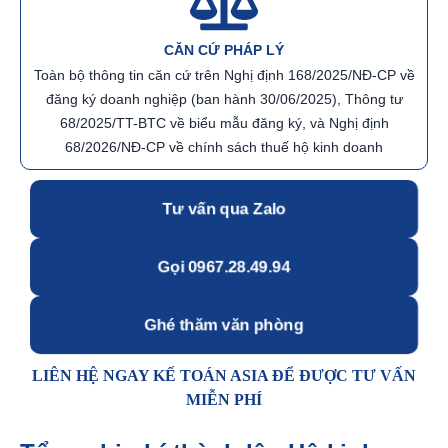
CĂN CỨ PHÁP LÝ
Toàn bộ thông tin căn cứ trên Nghị định 168/2025/NĐ-CP về
đăng ký doanh nghiệp (ban hành 30/06/2025), Thông tư
68/2025/TT-BTC về biểu mẫu đăng ký, và Nghị định
68/2026/NĐ-CP về chính sách thuế hộ kinh doanh
Tư vấn qua Zalo
Gọi 0967.28.49.94
Ghé thăm văn phòng
LIÊN HỆ NGAY KẾ TOÁN ASIA ĐỂ ĐƯỢC TƯ VẤN
MIỄN PHÍ