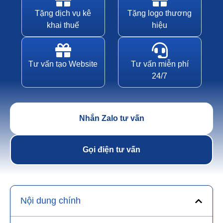
Tặng dịch vụ kê
Tặng logo thương
khai thuế
hiệu
Tư vấn tạo Website
Tư vấn miễn phí
24/7
Nhắn Zalo tư vấn
Gọi điện tư vấn
Nội dung chính