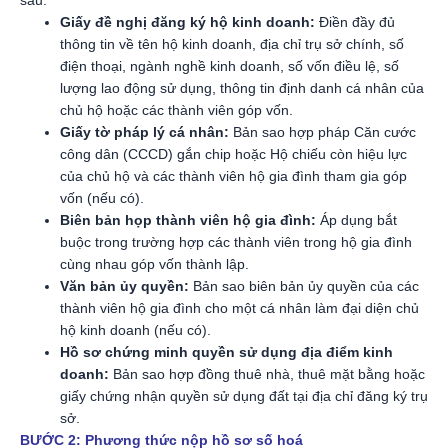
Giấy đề nghị đăng ký hộ kinh doanh:
Điền đầy đủ
thông tin về tên hộ kinh doanh, địa chỉ trụ sở chính, số
điện thoại, ngành nghề kinh doanh, số vốn điều lệ, số
lượng lao động sử dụng, thông tin định danh cá nhân của
chủ hộ hoặc các thành viên góp vốn.
Giấy tờ pháp lý cá nhân:
Bản sao hợp pháp Căn cước
công dân (CCCD) gắn chip hoặc Hộ chiếu còn hiệu lực
của chủ hộ và các thành viên hộ gia đình tham gia góp
vốn (nếu có).
Biên bản họp thành viên hộ gia đình:
Áp dụng bắt
buộc trong trường hợp các thành viên trong hộ gia đình
cùng nhau góp vốn thành lập.
Văn bản ủy quyền:
Bản sao biên bản ủy quyền của các
thành viên hộ gia đình cho một cá nhân làm đại diện chủ
hộ kinh doanh (nếu có).
Hồ sơ chứng minh quyền sử dụng địa điểm kinh
doanh:
Bản sao hợp đồng thuê nhà, thuê mặt bằng hoặc
giấy chứng nhận quyền sử dụng đất tại địa chỉ đăng ký trụ
sở.
BƯỚC 2: Phương thức nộp hồ sơ số hoá