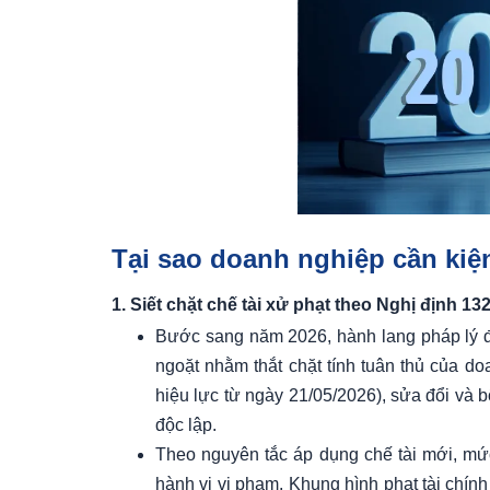
Tại sao doanh nghiệp cần kiện
1. Siết chặt chế tài xử phạt theo Nghị định 1
Bước sang năm 2026, hành lang pháp lý đi
ngoặt nhằm thắt chặt tính tuân thủ của d
hiệu lực từ ngày 21/05/2026), sửa đổi và 
độc lập.
Theo nguyên tắc áp dụng chế tài mới, mức
hành vi vi phạm. Khung hình phạt tài chín