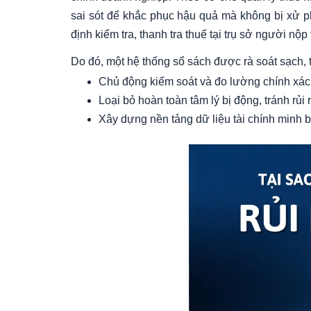
sai sót để khắc phục hậu quả mà không bị xử ph
định kiểm tra, thanh tra thuế tại trụ sở người nộp
Do đó, một hệ thống sổ sách được rà soát sạch, 
Chủ động kiểm soát và đo lường chính xác 
Loại bỏ hoàn toàn tâm lý bị động, tránh rủi r
Xây dựng nền tảng dữ liệu tài chính minh bạ