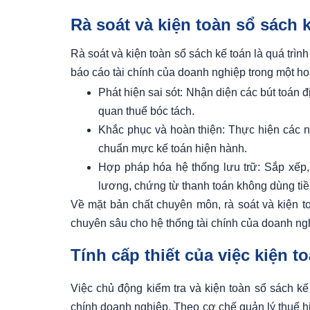
Rà soát và kiện toàn sổ sách k
Rà soát và kiện toàn sổ sách kế toán là quá trìn
báo cáo tài chính của doanh nghiệp trong một hoặ
Phát hiện sai sót: Nhận diện các bút toán 
quan thuế bóc tách.
Khắc phục và hoàn thiện: Thực hiện các ngh
chuẩn mực kế toán hiện hành.
Hợp pháp hóa hệ thống lưu trữ: Sắp xếp,
lương, chứng từ thanh toán không dùng tiền
Về mặt bản chất chuyên môn, rà soát và kiện toà
chuyên sâu cho hệ thống tài chính của doanh ngh
Tính cấp thiết của việc kiện t
Việc chủ động kiểm tra và kiện toàn sổ sách kế 
chính doanh nghiệp. Theo cơ chế quản lý thuế hi