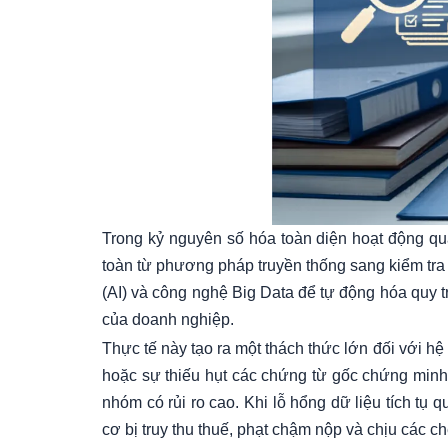
Trong kỷ nguyên số hóa toàn diện hoạt động qu
toàn từ phương pháp truyền thống sang kiểm tra 
(AI) và công nghệ Big Data để tự động hóa quy t
của doanh nghiệp.
Thực tế này tạo ra một thách thức lớn đối với hệ
hoặc sự thiếu hụt các chứng từ gốc chứng minh t
nhóm có rủi ro cao. Khi lỗ hổng dữ liệu tích tụ
cơ bị truy thu thuế, phạt chậm nộp và chịu các c