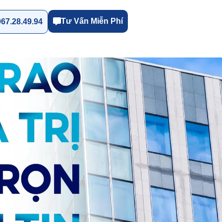
Tư Vấn Miễn Phí
67.28.49.94