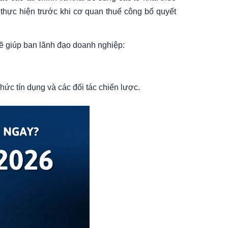
 thực hiện trước khi cơ quan thuế công bố quyết
sẽ giúp ban lãnh đạo doanh nghiệp:
chức tín dụng và các đối tác chiến lược.