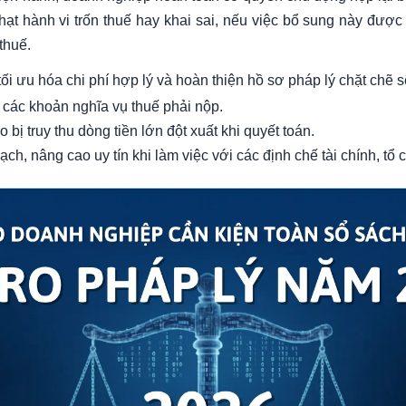
ạt hành vi trốn thuế hay khai sai, nếu việc bổ sung này được
 thuế.
tối ưu hóa chi phí hợp lý và hoàn thiện hồ sơ pháp lý chặt chẽ 
các khoản nghĩa vụ thuế phải nộp.
o bị truy thu dòng tiền lớn đột xuất khi quyết toán.
ch, nâng cao uy tín khi làm việc với các định chế tài chính, tổ 