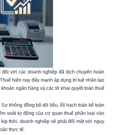
ế đối với các doanh nghiệp đã dịch chuyển hoàn
 Thuế hiện nay đẩy mạnh áp dụng trí tuệ nhân tạo
i khoản ngân hàng và các tờ khai quyết toán thuế
. Sự không đồng bộ dữ liệu, lỗi hạch toán kế toán
kiểm soát tự động của cơ quan thuế phân loại vào
 kịp thời, doanh nghiệp sẽ phải đối mặt với nguy
oán thực tế.