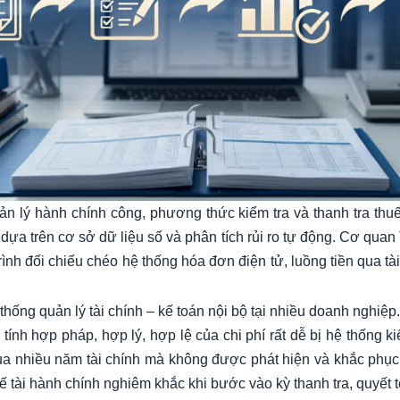
ản lý hành chính công, phương thức kiểm tra và thanh tra thu
dựa trên cơ sở dữ liệu số và phân tích rủi ro tự động. Cơ quan
rình đối chiếu chéo hệ thống hóa đơn điện tử, luồng tiền qua tà
 thống quản lý tài chính – kế toán nội bộ tại nhiều doanh nghiệp
ính hợp pháp, hợp lý, hợp lệ của chi phí rất dễ bị hệ thống 
 qua nhiều năm tài chính mà không được phát hiện và khắc phục
hế tài hành chính nghiêm khắc khi bước vào kỳ thanh tra, quyết t