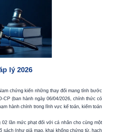
áp lý 2026
t Nam chứng kiến những thay đổi mang tính bước
NĐ-CP (ban hành ngày 06/04/2026, chính thức có
hạm hành chính trong lĩnh vực kế toán, kiểm toán
g 02 lần mức phạt đối với cá nhân cho cùng một
sổ sách (như giả mạo, khai khống chứng từ, hạch